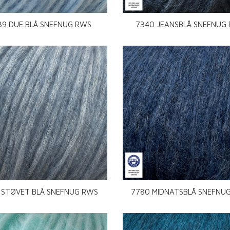
89 DUE BLÅ SNEFNUG RWS
7340 JEANSBLÅ SNEFNUG
 STØVET BLÅ SNEFNUG RWS
7780 MIDNATSBLÅ SNEFNU