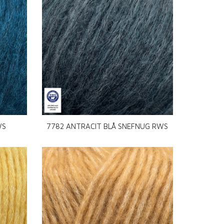
WS
7782 ANTRACIT BLÅ SNEFNUG RWS