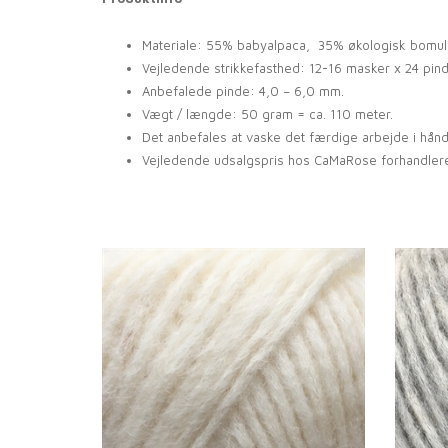
Materiale: 55% babyalpaca, 35% økologisk bomuld
Vejledende strikkefasthed: 12-16 masker x 24 pind
Anbefalede pinde: 4,0 – 6,0 mm.
Vægt / længde
:
50 gram = ca. 110 meter.
Det anbefales at vaske det færdige arbejde i hån
Vejledende udsalgspris hos CaMaRose forhandlere