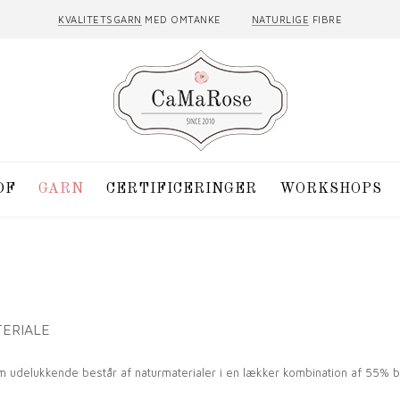
KVALITETSGARN
MED OMTANKE
NATURLIGE
FIBRE
DF
GARN
CERTIFICERINGER
WORKSHOPS
TERIALE
 som udelukkende består af naturmaterialer i en lækker kombination af 55%