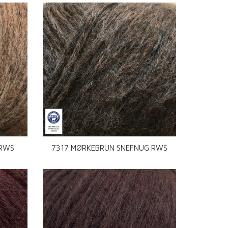
 RWS
7317 MØRKEBRUN SNEFNUG RWS