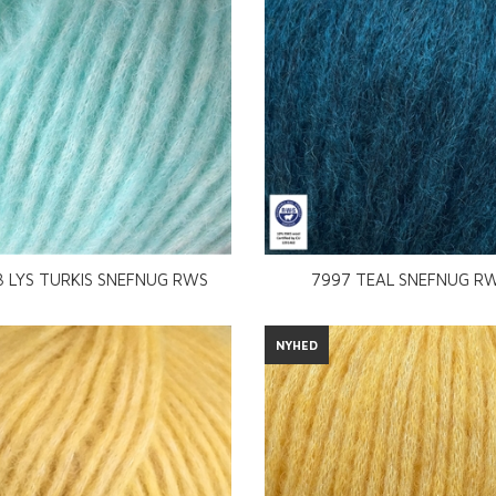
8 LYS TURKIS SNEFNUG RWS
7997 TEAL SNEFNUG R
NYHED