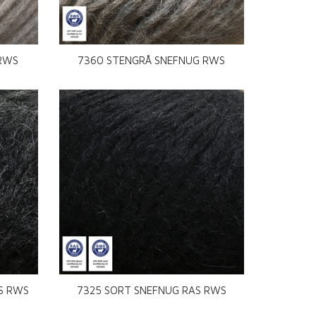
 RWS
7360 STENGRÅ SNEFNUG RWS
S RWS
7325 SORT SNEFNUG RAS RWS