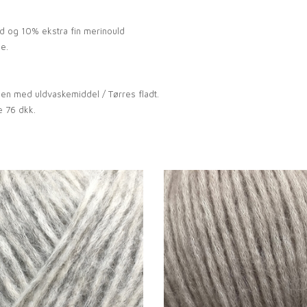
 og 10% ekstra fin merinould
e.
den med uldvaskemiddel / Tørres fladt.
 76 dkk.