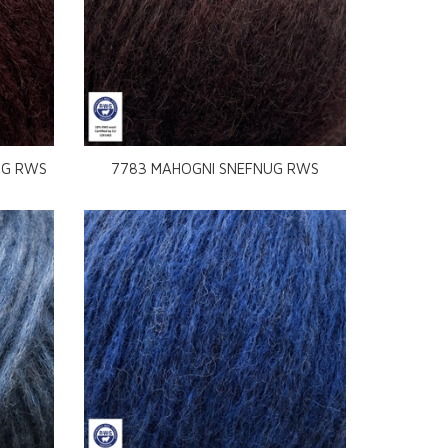
UG RWS
7783 MAHOGNI SNEFNUG RWS