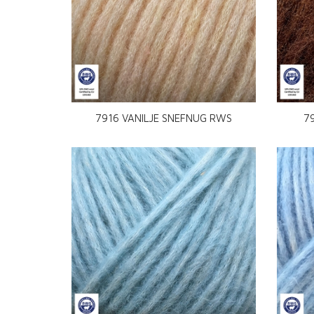
7916 VANILJE SNEFNUG RWS
7