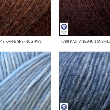
918 KAFFE SNEFNUG RWS
7788 KASTANIEBRUN SNEFN