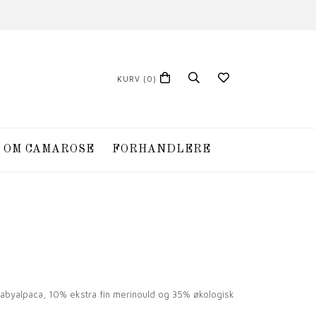
KURV
(0)
OM CAMAROSE
FORHANDLERE
 babyalpaca, 10% ekstra fin merinould og 35% økologisk