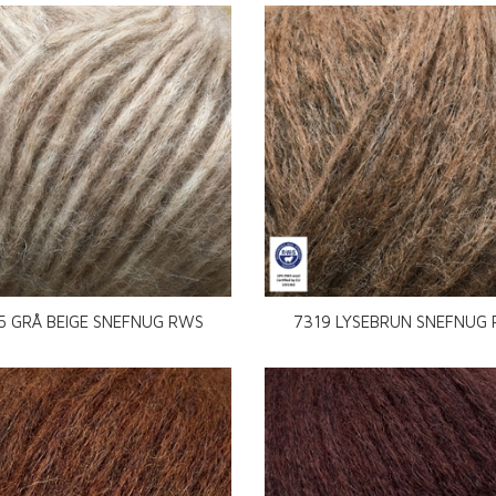
5 GRÅ BEIGE SNEFNUG RWS
7319 LYSEBRUN SNEFNUG