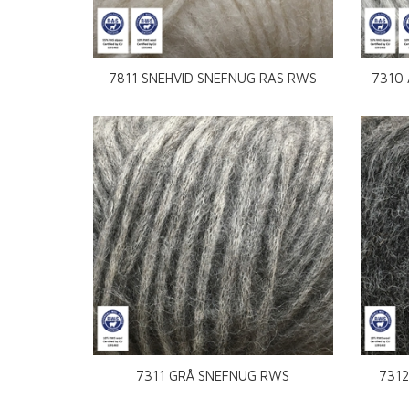
7811 SNEHVID SNEFNUG RAS RWS
7310
7311 GRÅ SNEFNUG RWS
731