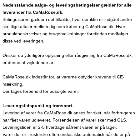
Nedenstående salgs- og leveringsbetingelser gælder for alle
leverancer fra CaMaRose.dk.
Betingelserne gælder i det tilfælde, hvor der ikke er indgået andre
skriftlige aftaler mellem dig som køber og CaMaRose.dk. Hvor
produktbeskrivelser og brugervejledninger forefindes medfølger
disse ved leveringen.
Ønsker du yderligere oplysning eller rådgivning fra CaMaRose.dk,
er denne af vejledende art.
CaMaRose.dk indestår for, at varerne opfylder kravene til CE-
mærkning.
Der tages forbehold for udsolgte varer.
Leveringstidspunkt og transport:
Levering af varer fra CaMaRose.dk anses for sket, når forbrugeren
har fået varen udleveret. Forsendelsen af varer sker med GLS.
Leveringstiden er 2-5 hverdage såfremt varen er på lager.
Varer der er i restordre eftersendes ikke automatisk når de er på