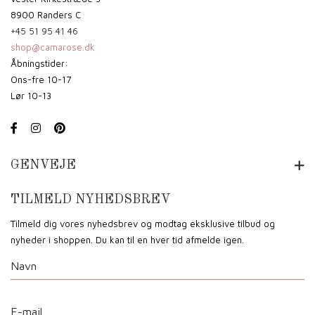
8900 Randers C
+45 51 95 41 46
shop@camarose.dk
Åbningstider:
Ons-fre 10-17
Lør 10-13
GENVEJE
TILMELD NYHEDSBREV
Tilmeld dig vores nyhedsbrev og modtag eksklusive tilbud og
nyheder i shoppen. Du kan til en hver tid afmelde igen.