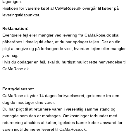
lager igen.
Risikoen for varerne købt af CaMaRose.dk overgår til køber på
leveringstidspunktet.
Reklamation:
Eventuelle fejl eller mangler ved levering fra CaMaRose.dk skal
påberåbes i rimelig tid efter, at du har opdaget fejlen. Det en din
pligt at angive og på forlangende vise, hvordan fejlen eller manglen
ytrer sig.
Hvis du opdager en fejl, skal du hurtigst muligt rette henvendelse til
CaMaRose.dk.
Fortrydelsesret:
CaMaRose.dk yder 14 dages fortrydelsesret, gældende fra den
dag du modtager dine varer.
Du har pligt til at returnere varen i væsentlig samme stand og
mængde som den er modtages. Omkostninger forbundet med
returnering afholdes af køber, ligeledes bærer køber ansvaret for
varen indtil denne er leveret til CaMaRose.dk.