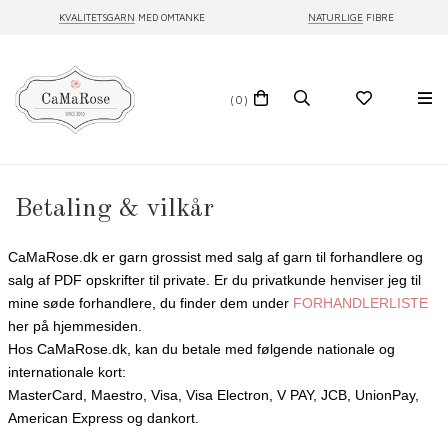
KVALITETSGARN
MED OMTANKE
NATURLIGE
FIBRE
(0)
Betaling & vilkår
CaMaRose.dk er garn grossist med salg af garn til forhandlere og
salg af PDF opskrifter til private. Er du privatkunde henviser jeg til
mine søde forhandlere, du finder dem under
FORHANDLERLISTE
her på hjemmesiden.
Hos CaMaRose.dk, kan du betale med følgende nationale og
internationale kort:
MasterCard, Maestro, Visa, Visa Electron, V PAY, JCB, UnionPay,
American Express og dankort.