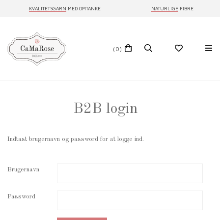
KVALITETSGARN
MED OMTANKE
NATURLIGE
FIBRE
(0)
B2B login
Indtast brugernavn og password for at logge ind.
Brugernavn
Password