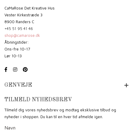
CaMaRose Det Kreative Hus
Vester Kirkestræde 3
8900 Randers C
+45 51 95 41 46
shop@camarose.dk
Åbningstider:
Ons-fre 10-17
Lør 10-13
GENVEJE
TILMELD NYHEDSBREV
Tilmeld dig vores nyhedsbrev og modtag eksklusive tilbud og
nyheder i shoppen. Du kan til en hver tid afmelde igen.