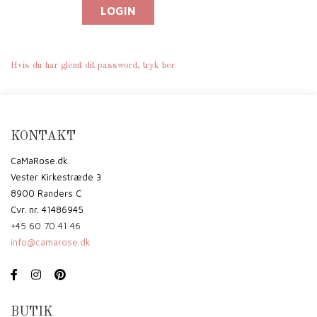
Hvis du har glemt dit password, tryk her
KONTAKT
CaMaRose.dk
Vester Kirkestræde 3
8900 Randers C
Cvr. nr. 41486945
+45 60 70 41 46
info@camarose.dk
BUTIK