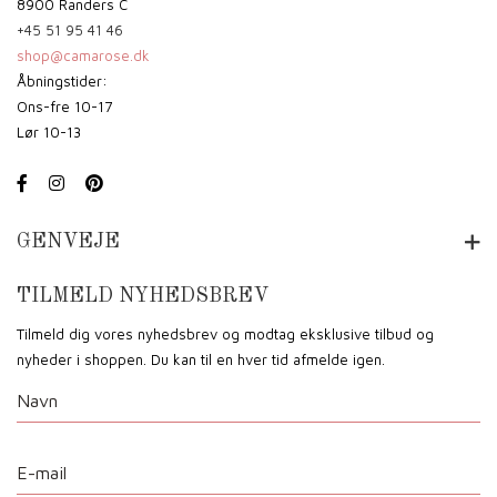
8900 Randers C
+45 51 95 41 46
shop@camarose.dk
Åbningstider:
Ons-fre 10-17
Lør 10-13
GENVEJE
TILMELD NYHEDSBREV
Tilmeld dig vores nyhedsbrev og modtag eksklusive tilbud og
nyheder i shoppen. Du kan til en hver tid afmelde igen.