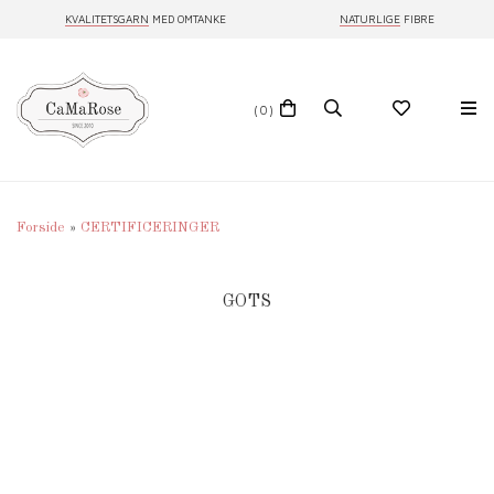
KVALITETSGARN
MED OMTANKE
NATURLIGE
FIBRE
(0)
Forside
»
CERTIFICERINGER
GOTS