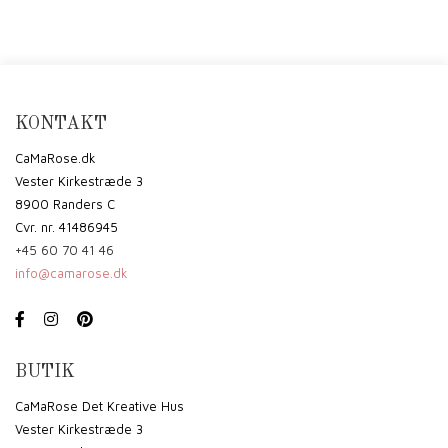
KONTAKT
CaMaRose.dk
Vester Kirkestræde 3
8900 Randers C
Cvr. nr. 41486945
+45 60 70 41 46
info@camarose.dk
BUTIK
CaMaRose Det Kreative Hus
Vester Kirkestræde 3