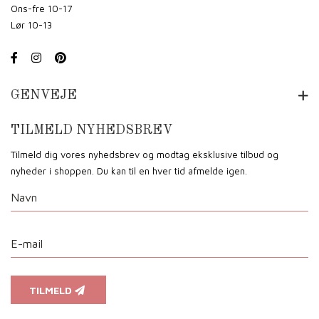
Ons-fre 10-17
Lør 10-13
GENVEJE
TILMELD NYHEDSBREV
Tilmeld dig vores nyhedsbrev og modtag eksklusive tilbud og
nyheder i shoppen. Du kan til en hver tid afmelde igen.
TILMELD
Vi anvender cookies for at sikre dig at vi giver dig den bedst mulige oplevelse af vores website.
Hvis du fortsætter med at bruge dette site vil vi antage at du er indforstået med det.
Ok