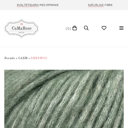
KVALITETSGARN
MED OMTANKE
NATURLIGE
FIBRE
(0)
Forside
»
GARN
»
SNEFNUG