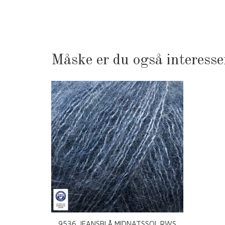
Måske er du også interesse
9536 JEANSBLÅ MIDNATSSOL RWS