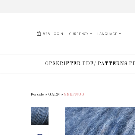
B2B LOGIN
CURRENCY
LANGUAGE
OPSKRIFTER PDF/ PATTERNS P
Forside
»
GARN
»
SNEFNUG