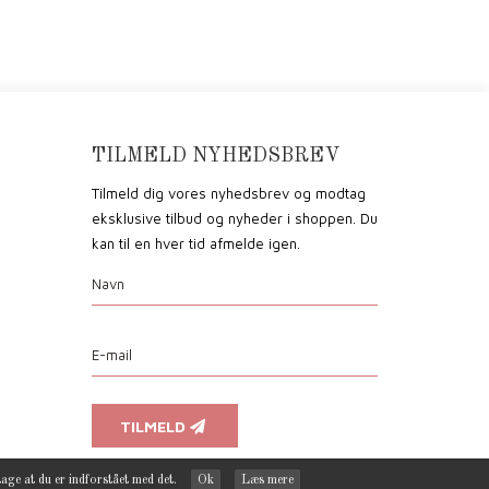
TILMELD NYHEDSBREV
Tilmeld dig vores nyhedsbrev og modtag
eksklusive tilbud og nyheder i shoppen. Du
kan til en hver tid afmelde igen.
TILMELD
tage at du er indforstået med det.
Ok
Læs mere