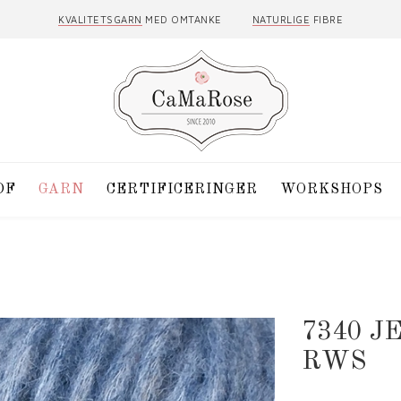
KVALITETSGARN
MED OMTANKE
NATURLIGE
FIBRE
DF
GARN
CERTIFICERINGER
WORKSHOPS
7340 
RWS