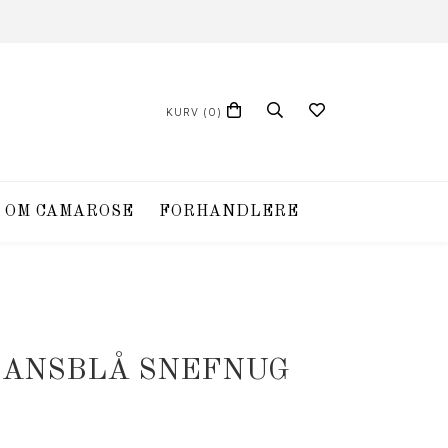
KURV
(0)
OM CAMAROSE
FORHANDLERE
JEANSBLÅ SNEFNUG