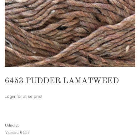
6453 PUDDER LAMATWEED
Login for at se pris!
Udsolgt
Varenr.:
6453