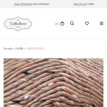
KVALITETSGARN
MED OMTANKE
NATURLIGE
FIBRE
(0)
Forside
»
GARN
»
LAMATWEED