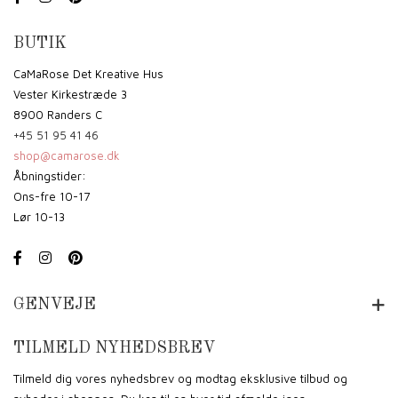
BUTIK
CaMaRose Det Kreative Hus
Vester Kirkestræde 3
8900 Randers C
+45 51 95 41 46
shop@camarose.dk
Åbningstider:
Ons-fre 10-17
Lør 10-13
GENVEJE
TILMELD NYHEDSBREV
Tilmeld dig vores nyhedsbrev og modtag eksklusive tilbud og