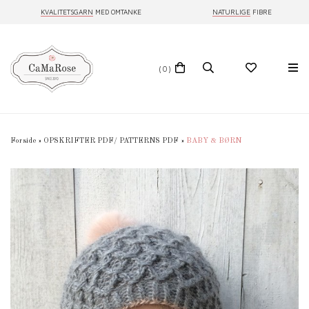
KVALITETSGARN
MED OMTANKE
NATURLIGE
FIBRE
(0)
Forside
»
OPSKRIFTER PDF/ PATTERNS PDF
»
BABY & BØRN