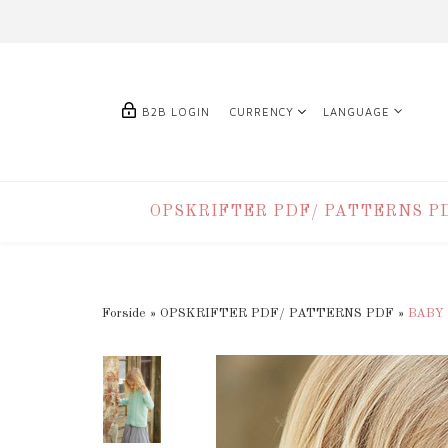
B2B LOGIN
CURRENCY
LANGUAGE
OPSKRIFTER PDF/ PATTERNS P
Forside
»
OPSKRIFTER PDF/ PATTERNS PDF
»
BABY