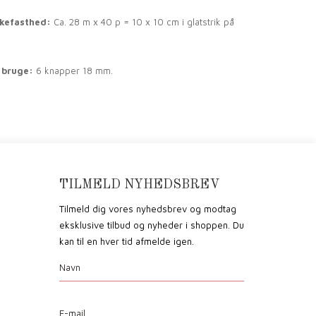
kkefasthed:
Ca. 28 m x 40 p = 10 x 10 cm i glatstrik på
 bruge:
6 knapper 18 mm.
TILMELD NYHEDSBREV
Tilmeld dig vores nyhedsbrev og modtag
eksklusive tilbud og nyheder i shoppen. Du
kan til en hver tid afmelde igen.