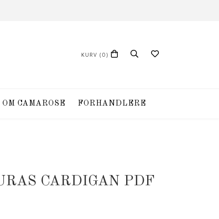
KURV
(0)
OM CAMAROSE
FORHANDLERE
AURAS CARDIGAN PDF