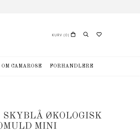
KURV
(0)
OM CAMAROSE
FORHANDLERE
2 SKYBLÅ ØKOLOGISK
OMULD MINI