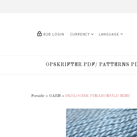
B2B LOGIN
CURRENCY
LANGUAGE
OPSKRIFTER PDF/ PATTERNS P
Forside
»
GARN
»
ØKOLOGISK PIMABOMULD MINI