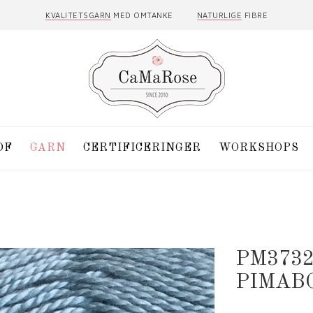
KVALITETSGARN
MED OMTANKE
NATURLIGE
FIBRE
DF
GARN
CERTIFICERINGER
WORKSHOPS
PM373
PIMAB