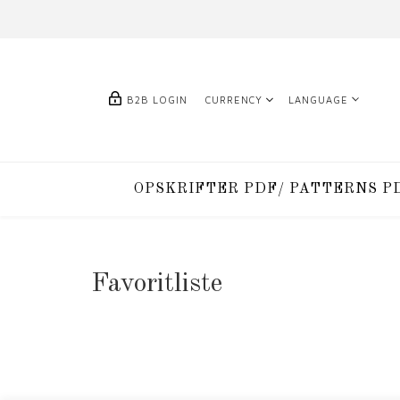
B2B LOGIN
CURRENCY
LANGUAGE
OPSKRIFTER PDF/ PATTERNS P
Favoritliste