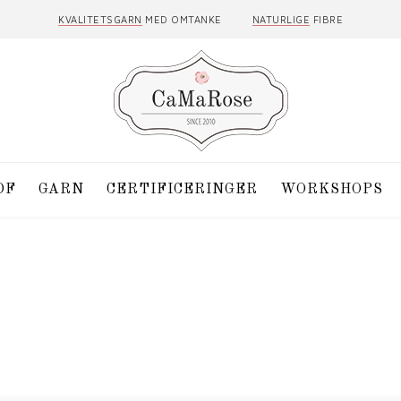
KVALITETSGARN
MED OMTANKE
NATURLIGE
FIBRE
DF
GARN
CERTIFICERINGER
WORKSHOPS