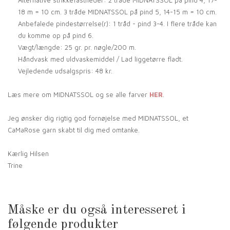
18 m = 10 cm. 3 tråde MIDNATSSOL på pind 5, 14-15 m = 10 cm.
Anbefalede pindestørrelse(r): 1 tråd - pind 3-4. I flere tråde kan
du komme op på pind 6.
Vægt/længde: 25 gr. pr. nøgle/200 m.
Håndvask med uldvaskemiddel / Lad liggetørre fladt.
Vejledende udsalgspris: 48 kr.
Læs mere om MIDNATSSOL og se alle farver
HER
.
Jeg ønsker dig rigtig god fornøjelse med MIDNATSSOL, et
CaMaRose garn skabt til dig med omtanke.
Kærlig Hilsen
Trine
Måske er du også interesseret i
følgende produkter