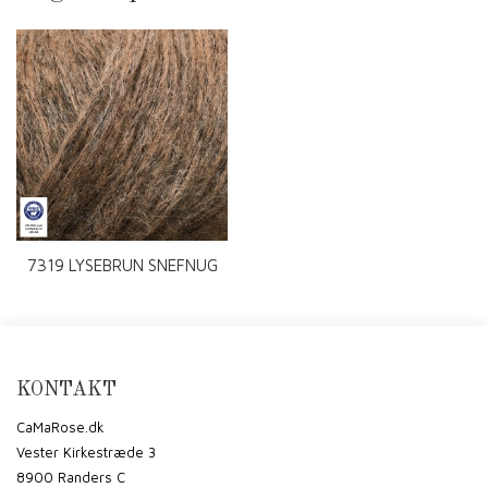
7319 LYSEBRUN SNEFNUG
RWS
KONTAKT
CaMaRose.dk
Vester Kirkestræde 3
8900 Randers C