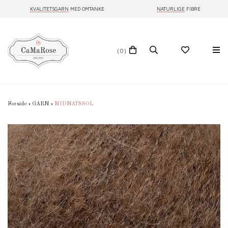
KVALITETSGARN
MED OMTANKE
NATURLIGE
FIBRE
(0)
Forside
»
GARN
»
MIDNATSSOL