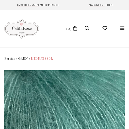
KVALITETSGARN
MED OMTANKE
NATURLIGE
FIBRE
(0)
Forside
»
GARN
»
MIDNATSSOL