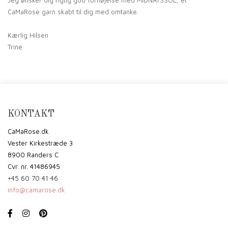
CaMaRose garn skabt til dig med omtanke.
Kærlig Hilsen
Trine
KONTAKT
CaMaRose.dk
Vester Kirkestræde 3
8900 Randers C
Cvr. nr. 41486945
+45 60 70 41 46
info@camarose.dk