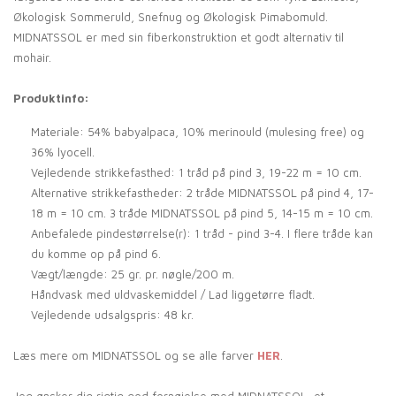
Økologisk Sommeruld, Snefnug og Økologisk Pimabomuld.
MIDNATSSOL er med sin fiberkonstruktion et godt alternativ til
mohair.
Produktinfo:
Materiale: 54% babyalpaca, 10% merinould (mulesing free) og
36% lyocell.
Vejledende strikkefasthed: 1 tråd på pind 3, 19-22 m = 10 cm.
Alternative strikkefastheder: 2 tråde MIDNATSSOL på pind 4, 17-
18 m = 10 cm. 3 tråde MIDNATSSOL på pind 5, 14-15 m = 10 cm.
Anbefalede pindestørrelse(r): 1 tråd - pind 3-4. I flere tråde kan
du komme op på pind 6.
Vægt/længde: 25 gr. pr. nøgle/200 m.
Håndvask med uldvaskemiddel / Lad liggetørre fladt.
Vejledende udsalgspris: 48 kr.
Læs mere om MIDNATSSOL og se alle farver
HER
.
Jeg ønsker dig rigtig god fornøjelse med MIDNATSSOL, et