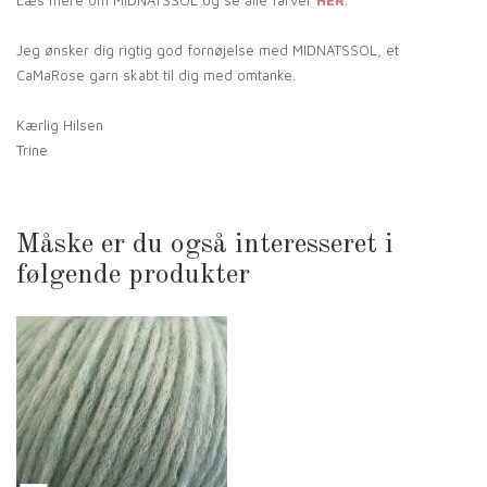
Jeg ønsker dig rigtig god fornøjelse med MIDNATSSOL, et
CaMaRose garn skabt til dig med omtanke.
Kærlig Hilsen
Trine
Måske er du også interesseret i
følgende produkter