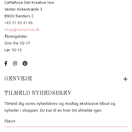
CaMaRose Det Kreative Hus
Vester Kirkestræde 3
8900 Randers C
+45 51 95 41 46
shop@camarose.dk
Åbningstider:
Ons-fre 10-17
Lør 10-13
GENVEJE
TILMELD NYHEDSBREV
Tilmeld dig vores nyhedsbrev og modtag eksklusive tilbud og
nyheder i shoppen. Du kan til en hver tid afmelde igen.