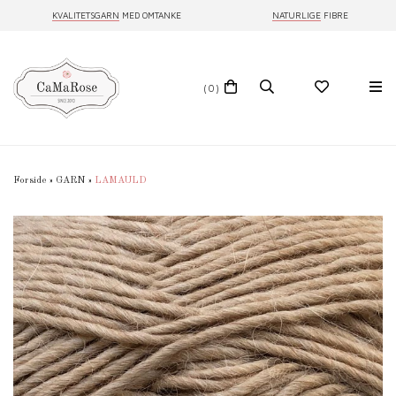
KVALITETSGARN
MED OMTANKE
NATURLIGE
FIBRE
(0)
Forside
»
GARN
»
LAMAULD