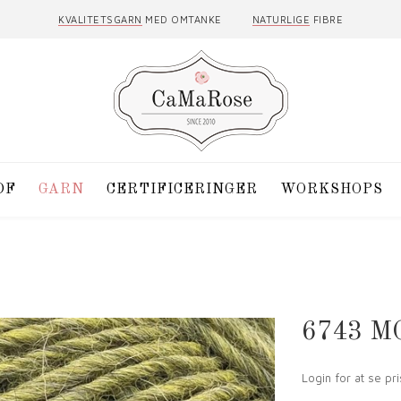
KVALITETSGARN
MED OMTANKE
NATURLIGE
FIBRE
DF
GARN
CERTIFICERINGER
WORKSHOPS
6743 
Login for at se pri