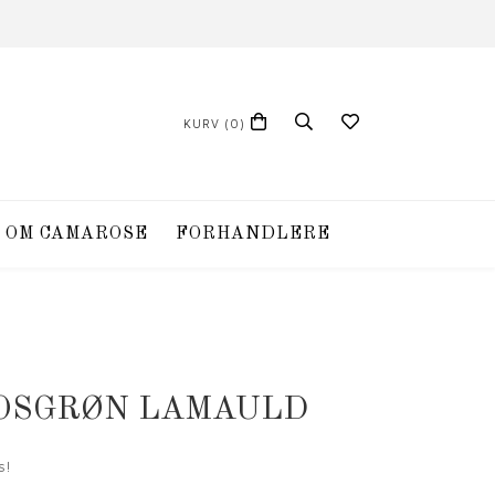
KURV
(0)
OM CAMAROSE
FORHANDLERE
MOSGRØN LAMAULD
s!