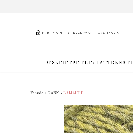
B2B LOGIN
CURRENCY
LANGUAGE
OPSKRIFTER PDF/ PATTERNS P
Forside
»
GARN
»
LAMAULD