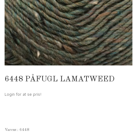
6448 PÅFUGL LAMATWEED
Login for at se pris!
Varenr.:
6448