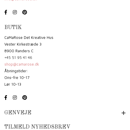
BUTIK
CaMaRose Det Kreative Hus
Vester Kirkestræde 3
8900 Randers C
+45 51 95 41 46
shop@camarose.dk
Åbningstider:
Ons-fre 10-17
Lør 10-13
GENVEJE
TILMELD NYHEDSBREV