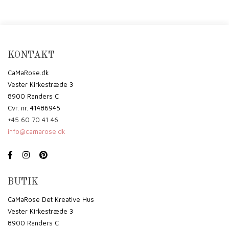
KONTAKT
CaMaRose.dk
Vester Kirkestræde 3
8900 Randers C
Cvr. nr. 41486945
+45 60 70 41 46
info@camarose.dk
BUTIK
CaMaRose Det Kreative Hus
Vester Kirkestræde 3
8900 Randers C