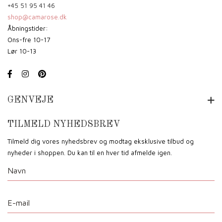
+45 51 95 41 46
shop@camarose.dk
Åbningstider:
Ons-fre 10-17
Lør 10-13
GENVEJE
TILMELD NYHEDSBREV
Tilmeld dig vores nyhedsbrev og modtag eksklusive tilbud og
nyheder i shoppen. Du kan til en hver tid afmelde igen.