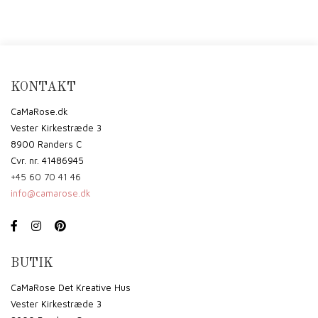
KONTAKT
CaMaRose.dk
Vester Kirkestræde 3
8900 Randers C
Cvr. nr. 41486945
+45 60 70 41 46
info@camarose.dk
BUTIK
CaMaRose Det Kreative Hus
Vester Kirkestræde 3