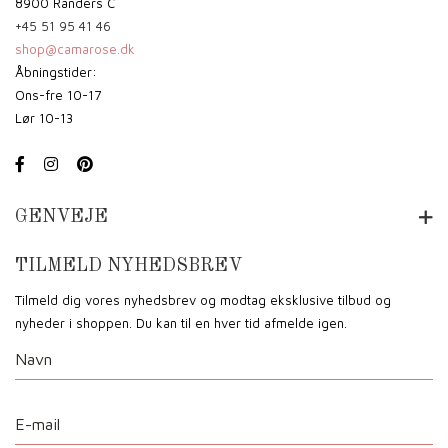
8900 Randers C
+45 51 95 41 46
shop@camarose.dk
Åbningstider:
Ons-fre 10-17
Lør 10-13
GENVEJE
TILMELD NYHEDSBREV
Tilmeld dig vores nyhedsbrev og modtag eksklusive tilbud og
nyheder i shoppen. Du kan til en hver tid afmelde igen.