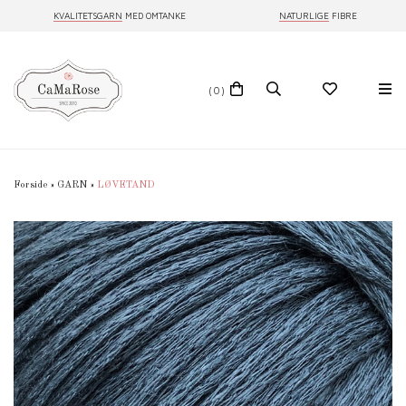
KVALITETSGARN
MED OMTANKE
NATURLIGE
FIBRE
(0)
Forside
»
GARN
»
LØVETAND