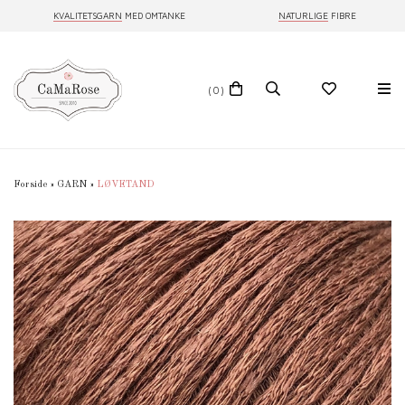
KVALITETSGARN
MED OMTANKE
NATURLIGE
FIBRE
(0)
Forside
»
GARN
»
LØVETAND