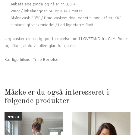
Anbefalede pinde og nåle: nr. 3,5-4.
Vægt / løbelængde: 50 gr = 140 meter.
o
Skånevask 30
C / Brug vaskemiddel egnet til hør – tåler IKKE
almindeligt vaskemiddel / Lad liggetørre fladt.
Jeg ønsker dig rigtig god fornøjelse med LØVETAND fra CaMaRose
og håber, at du vil blive glad for garnet.
Kærlige hilsner Trine Bertelsen
Måske er du også interesseret i
følgende produkter
NYHED