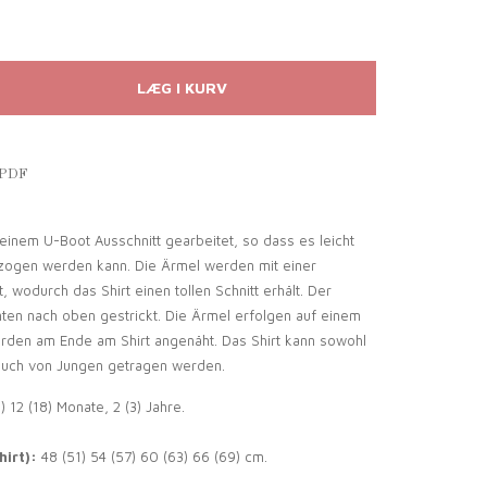
 PDF
 einem U-Boot Ausschnitt gearbeitet, so dass es leicht
zogen werden kann. Die Ärmel werden mit einer
, wodurch das Shirt einen tollen Schnitt erhält. Der
ten nach oben gestrickt. Die Ärmel erfolgen auf einem
rden am Ende am Shirt angenäht. Das Shirt kann sowohl
auch von Jungen getragen werden.
9) 12 (18) Monate, 2 (3) Jahre.
hirt):
48 (51) 54 (57) 60 (63) 66 (69) cm.