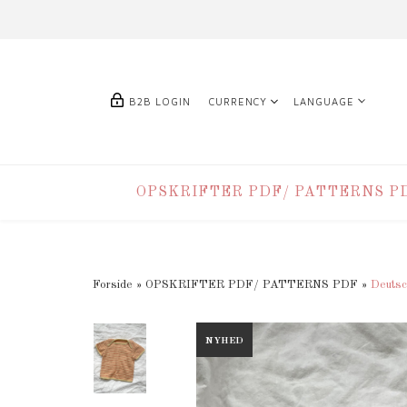
B2B LOGIN
CURRENCY
LANGUAGE
OPSKRIFTER PDF/ PATTERNS P
Forside
»
OPSKRIFTER PDF/ PATTERNS PDF
»
Deutsc
NYHED