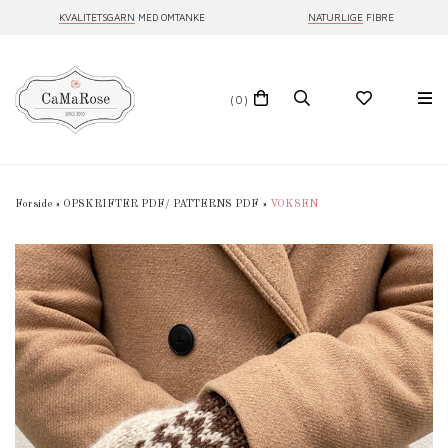
KVALITETSGARN
MED OMTANKE
NATURLIGE
FIBRE
(0)
Forside
»
OPSKRIFTER PDF/ PATTERNS PDF
»
VOKSEN