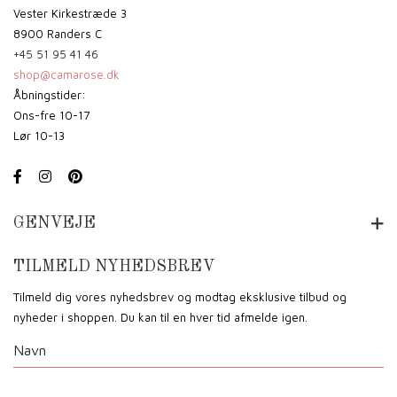
Vester Kirkestræde 3
8900 Randers C
+45 51 95 41 46
shop@camarose.dk
Åbningstider:
Ons-fre 10-17
Lør 10-13
GENVEJE
TILMELD NYHEDSBREV
Tilmeld dig vores nyhedsbrev og modtag eksklusive tilbud og
nyheder i shoppen. Du kan til en hver tid afmelde igen.