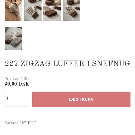
227 ZIGZAG LUFFER I SNEFNUG
Pris ved 1
Stk
30,00
DKK
Varenr.:
227 PDF