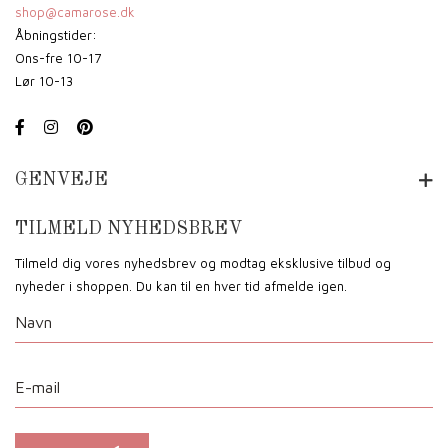
shop@camarose.dk
Åbningstider:
Ons-fre 10-17
Lør 10-13
GENVEJE
TILMELD NYHEDSBREV
Tilmeld dig vores nyhedsbrev og modtag eksklusive tilbud og
nyheder i shoppen. Du kan til en hver tid afmelde igen.