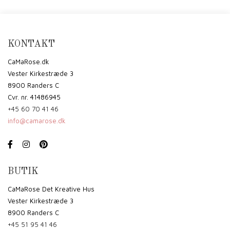
KONTAKT
CaMaRose.dk
Vester Kirkestræde 3
8900 Randers C
Cvr. nr. 41486945
+45 60 70 41 46
info@camarose.dk
BUTIK
CaMaRose Det Kreative Hus
Vester Kirkestræde 3
8900 Randers C
+45 51 95 41 46