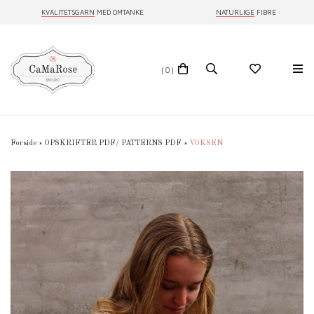
KVALITETSGARN
MED OMTANKE
NATURLIGE
FIBRE
(0)
Forside
»
OPSKRIFTER PDF/ PATTERNS PDF
»
VOKSEN