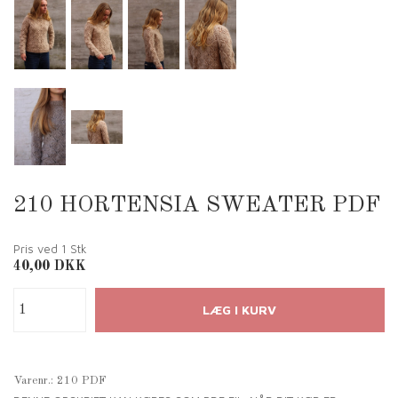
210 HORTENSIA SWEATER PDF
Pris ved 1
Stk
40,00
DKK
Varenr.:
210 PDF