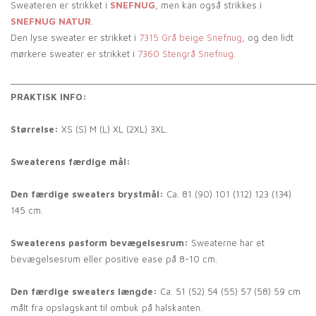
Sweateren er strikket i
SNEFNUG
, men kan også strikkes i
SNEFNUG NATUR
.
Den lyse sweater er strikket i
7315 Grå beige Snefnug
, og den lidt
mørkere sweater er strikket i
7360 Stengrå Snefnug
.
_____________________________________________________________
PRAKTISK INFO:
Størrelse:
XS (S) M (L) XL (2XL) 3XL.
Sweaterens færdige mål:
Den færdige sweaters brystmål:
Ca. 81 (90) 101 (112) 123 (134)
145 cm.
Sweaterens pasform bevægelsesrum:
Sweaterne har et
bevægelsesrum eller positive ease på 8-10 cm.
Den færdige sweaters længde:
Ca. 51 (52) 54 (55) 57 (58) 59 cm
målt fra opslagskant til ombuk på halskanten.