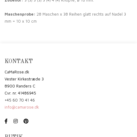
Maschenprobe:
28 Maschen x 38 Reihen glatt rechts auf Nadel 3
mm = 10 x 10 cm
KONTAKT
CaMaRose.dk
Vester Kirkestræde 3
8900 Randers C
Cvr. nr. 41486945
+45 60 70 41 46
info@camarose.dk