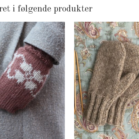
ret i følgende produkter