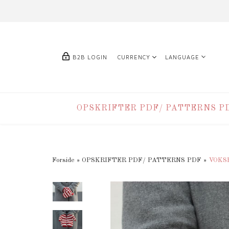
B2B LOGIN
CURRENCY
LANGUAGE
OPSKRIFTER PDF/ PATTERNS P
Forside
»
OPSKRIFTER PDF/ PATTERNS PDF
»
VOKS