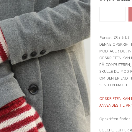
Varenr.:
207 PDF
DENNE OPSKRIFT 
MODTAGER DU, IND
OPSKRIFTEN KAN 
PÅ COMPUTEREN,
SKULLE DU MOD F
OM DEN ER ENDT I
SEND EN MAIL TIL
OPSKRIFTEN KAN
ANVENDES TIL PR
Opskriften findes
BOLCHE-LUFFER er 