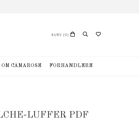
KURV
(0)
OM CAMAROSE
FORHANDLERE
OLCHE-LUFFER PDF