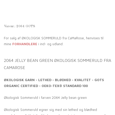
Varenr.:
2064 GOTS
For salg af ØKOLOGISK SOMMERULD fra CaMaRose, henvises til
mine
FORHANDLERE
i ind- og udland.
2064 JELLY BEAN GREEN ØKOLOGISK SOMMERULD FRA
CAMAROSE
ØKOLOGISK GARN - LETHED - BLØDHED - KVALITET - GOTS
ORGANIC CERTIFIED - OEKO-TEX® STANDARD 100
Økologisk Sommeruld i farven 2064 Jelly bean green
Økologisk Sommeruld egner sig med sin lethed og blødhed