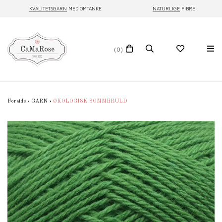
KVALITETSGARN
MED OMTANKE
NATURLIGE
FIBRE
(0)
Forside
»
GARN
»
ØKOLOGISK SOMMERULD