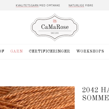
KVALITETSGARN
MED OMTANKE
NATURLIGE
FIBRE
DF
GARN
CERTIFICERINGER
WORKSHOPS
2042 
SOMME