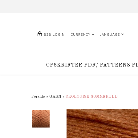
B2B LOGIN
CURRENCY
LANGUAGE
OPSKRIFTER PDF/ PATTERNS P
Forside
»
GARN
»
ØKOLOGISK SOMMERULD