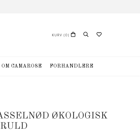
KURV
(0)
OM CAMAROSE
FORHANDLERE
HASSELNØD ØKOLOGISK
RULD