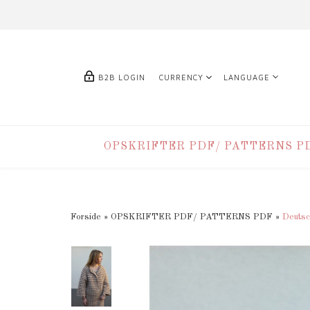
B2B LOGIN
CURRENCY
LANGUAGE
OPSKRIFTER PDF/ PATTERNS P
Forside
»
OPSKRIFTER PDF/ PATTERNS PDF
»
Deutsc