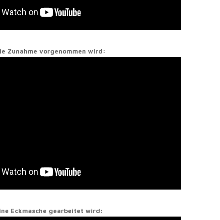
 die Zunahme vorgenommen wird:
eine Eckmasche gearbeitet wird: