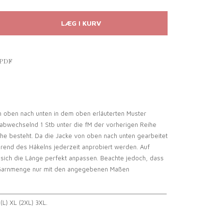
 PDF
n oben nach unten in dem oben erläuterten Muster
 abwechselnd 1 Stb unter die fM der vorherigen Reihe
ihe besteht. Da die Jacke von oben nach unten gearbeitet
hrend des Häkelns jederzeit anprobiert werden. Auf
 sich die Länge perfekt anpassen. Beachte jedoch, dass
Garnmenge nur mit den angegebenen Maßen
__________________________________________________
(L) XL (2XL) 3XL.