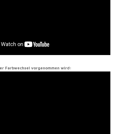
 der Farbwechsel vorgenommen wird: