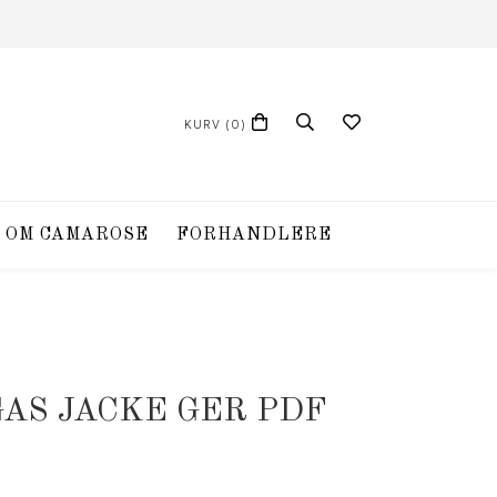
KURV
(0)
OM CAMAROSE
FORHANDLERE
GAS JACKE GER PDF