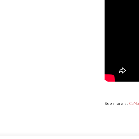
See more at
CaMa