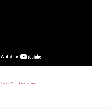
Rose's Youtube channel
.