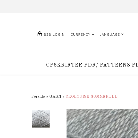
B2B LOGIN
CURRENCY
LANGUAGE
OPSKRIFTER PDF/ PATTERNS P
Forside
»
GARN
»
ØKOLOGISK SOMMERULD