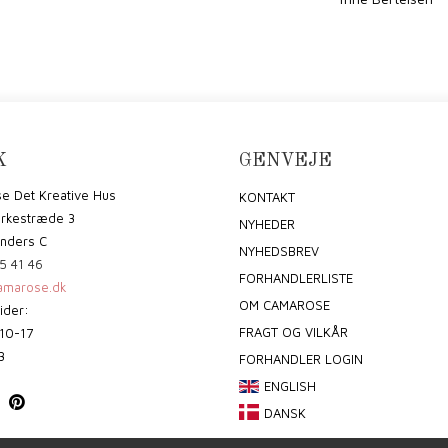
K
GENVEJE
e Det Kreative Hus
KONTAKT
irkestræde 3
NYHEDER
nders C
NYHEDSBREV
5 41 46
FORHANDLERLISTE
marose.dk
OM CAMAROSE
ider:
FRAGT OG VILKÅR
10-17
3
FORHANDLER LOGIN
ENGLISH
DANSK