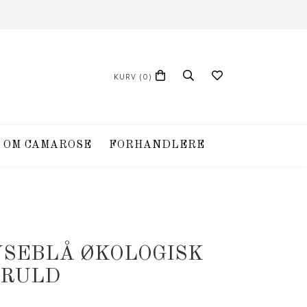
KURV
(0)
OM CAMAROSE
FORHANDLERE
YSEBLÅ ØKOLOGISK
RULD