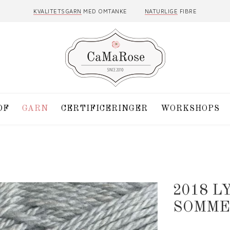
KVALITETSGARN
MED OMTANKE
NATURLIGE
FIBRE
DF
GARN
CERTIFICERINGER
WORKSHOPS
2018 L
SOMME