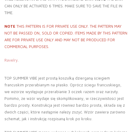
CAN ONLY BE ACTIVATED 6 TIMES. MAKE SURE TO SAVE THE FILE IN
TIME.
NOTE
THIS PATTERN IS FOR PRIVATE USE ONLY. THE PATTERN MAY
NOT BE PASSED ON, SOLD OR COPIED. ITEMS MADE BY THIS PATTERN
ARE FOR PRIVATE USE ONLY AND MAY NOT BE PRODUCED FOR
COMMERCIAL PURPOSES.
Ravelry
.
TOP SUMMER VIBE jest prostą koszulką dzierganą ściegiem
francuskim przerabianym na płasko. Oprócz ściegu francuskiego,
we wzorze występuje przerabianie 3 oczek razem oraz narzuty.
Pomimo, że wzór wydaje się skomplikowany, w rzeczywistości jest
bardzo prosty. Konstrukcja jest również bardzo prosta, składa się z
dwóch części, które następnie należy zszyć. Wzór zawiera zarówno
schemat, jak i instrukcję rozpisaną krok po kroku.