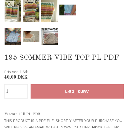
195 SOMMER VIBE TOP PL PDF
Pris ved 1
Stk
40,00
DKK
Varenr.:
195 PL PDF
THIS PRODUCT IS A PDF FILE. SHORTLY AFTER YOUR PURCHASE YOU
WILL RECEIVE AN EMAIL WITH A DOWNLOAD LINK.
NOTE
THE LINK