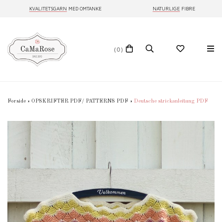
KVALITETSGARN
MED OMTANKE
NATURLIGE
FIBRE
(0)
Forside
»
OPSKRIFTER PDF/ PATTERNS PDF
»
Deutsche strickanleitung PDF