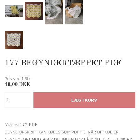
177 BEGYNDERTÆPPET PDF
Pris ved 1
Stk
40,00
DKK
Varenr.:
177 PDF
DENNE OPSKRIFT KAN KØBES SOM PDF FIL. NÅR DIT KØB ER
GENNEMFØRT MODTAGER DU, INDEN FOR FÅ MINUTTER, ET LINK PR