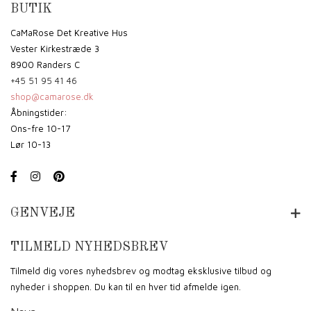
BUTIK
CaMaRose Det Kreative Hus
Vester Kirkestræde 3
8900 Randers C
+45 51 95 41 46
shop@camarose.dk
Åbningstider:
Ons-fre 10-17
Lør 10-13
GENVEJE
TILMELD NYHEDSBREV
Tilmeld dig vores nyhedsbrev og modtag eksklusive tilbud og
nyheder i shoppen. Du kan til en hver tid afmelde igen.