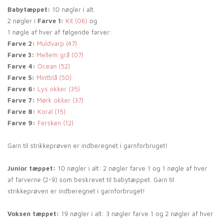
Babytæppet:
10 nøgler i alt.
2 nøgler i
Farve 1:
Kit (06)
og
1 nøgle af hver af følgende farver:
Farve 2:
Muldvarp (47)
Farve 3:
Mellem grå (07)
Farve 4:
Ocean (52)
Farve 5:
Mintblå (50)
Farve 6:
Lys okker (35)
Farve 7:
Mørk okker (37)
Farve 8:
Koral (15)
Farve 9:
Fersken (12)
Garn til strikkeprøven er indberegnet i garnforbruget!
Junior tæppet:
10 nøgler i alt: 2 nøgler farve 1 og 1 nøgle af hver
af farverne (2-9) som beskrevet til babytæppet. Garn til
strikkeprøven er indberegnet i garnforbruget!
Voksen tæppet:
19 nøgler i alt: 3 nøgler farve 1 og 2 nøgler af hver