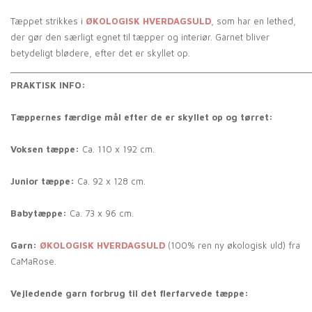
Tæppet strikkes i
ØKOLOGISK HVERDAGSULD
, som har en lethed,
der gør den særligt egnet til tæpper og interiør. Garnet bliver
betydeligt blødere, efter det er skyllet op.
_____________________________________________________________
PRAKTISK INFO:
Tæppernes færdige mål efter de er skyllet op og tørret:
Voksen tæppe:
Ca. 110 x 192 cm.
Junior tæppe:
Ca. 92 x 128 cm.
Babytæppe:
Ca. 73 x 96 cm.
Garn:
ØKOLOGISK HVERDAGSULD
(100% ren ny økologisk uld) fra
CaMaRose.
Vejledende garn forbrug til det flerfarvede tæppe: