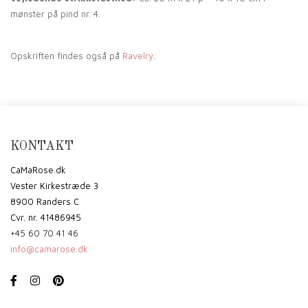
mønster på pind nr. 4.
Opskriften findes også på
Ravelry
.
KONTAKT
CaMaRose.dk
Vester Kirkestræde 3
8900 Randers C
Cvr. nr. 41486945
+45 60 70 41 46
info@camarose.dk