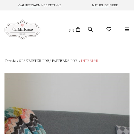
KVALITETSGARN
MED OMTANKE
NATURLIGE
FIBRE
(0)
Forside
»
OPSKRIFTER PDF/ PATTERNS PDF
»
INTERIØR