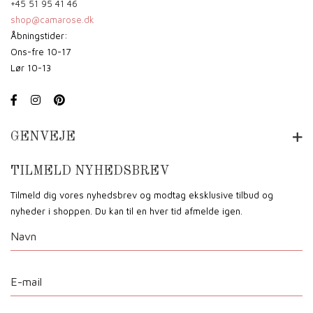
+45 51 95 41 46
shop@camarose.dk
Åbningstider:
Ons-fre 10-17
Lør 10-13
GENVEJE
TILMELD NYHEDSBREV
Tilmeld dig vores nyhedsbrev og modtag eksklusive tilbud og
nyheder i shoppen. Du kan til en hver tid afmelde igen.