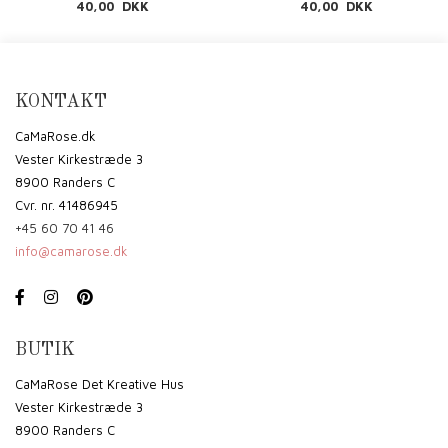
PDF
PDF
40,00 DKK
40,00 DKK
KONTAKT
CaMaRose.dk
Vester Kirkestræde 3
8900 Randers C
Cvr. nr. 41486945
+45 60 70 41 46
info@camarose.dk
BUTIK
CaMaRose Det Kreative Hus
Vester Kirkestræde 3
8900 Randers C