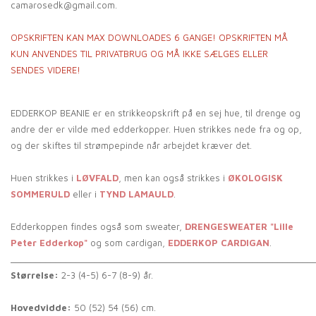
camarosedk@gmail.com.
OPSKRIFTEN
KAN MAX DOWNLOADES 6 GANGE! OPSKRIFTEN MÅ
KUN ANVENDES TIL PRIVATBRUG OG MÅ IKKE SÆLGES ELLER
SENDES VIDERE!
EDDERKOP BEANIE er en strikkeopskrift på en sej hue, til drenge og
andre der er vilde med edderkopper. Huen strikkes nede fra og op,
og der skiftes til strømpepinde når arbejdet kræver det.
Huen strikkes i
LØVFALD
, men kan også strikkes i
ØKOLOGISK
SOMMERULD
eller i
TYND LAMAULD
.
Edderkoppen findes også som sweater,
DRENGESWEATER "Lille
Peter Edderkop"
og som cardigan,
EDDERKOP CARDIGAN
.
_____________________________________________________________
Størrelse:
2-3 (4-5) 6-7 (8-9) år.
Hovedvidde:
50 (52) 54 (56) cm.