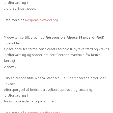
jordforvaltning i
uldforsyningskæden.
Læs mere på
ResponsibleWool.org
.
Produkter certificeret med
Responsible Alpaca Standard (RAS)
indeholder
alpaca fibre fra farme certificeret i forhold til dyrevelfærd og krav til
jordforvaltning og sporer det certificerede materiale fra farm til
færdigt
produkt.
Køb af Responsible Alpaca Standard (RAS) certificerede produkter
udviser
efterspørgsel af bedre dyrevelfærdspraksis og ansvarlig
jordforvaltning i
forsyningskæden af alpaca fibre.
Læs mere på
ResponsibleAlpaca.org
.