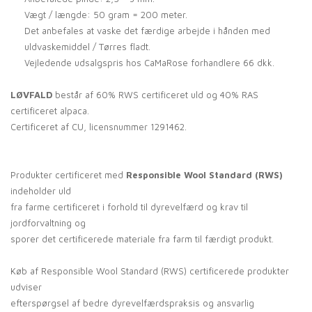
Vægt / længde: 50 gram = 200 meter.
Det anbefales at vaske det færdige arbejde i hånden med
uldvaskemiddel / Tørres fladt.
Vejledende udsalgspris hos CaMaRose forhandlere 66 dkk.
LØVFALD
består af 60% RWS certificeret uld og 40% RAS
certificeret alpaca.
Certificeret af CU, licensnummer 1291462.
Produkter certificeret med
Responsible Wool Standard (RWS)
indeholder uld
fra farme certificeret i forhold til dyrevelfærd og krav til
jordforvaltning og
sporer det certificerede materiale fra farm til færdigt produkt.
Køb af Responsible Wool Standard (RWS) certificerede produkter
udviser
efterspørgsel af bedre dyrevelfærdspraksis og ansvarlig