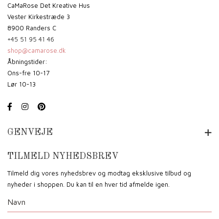
CaMaRose Det Kreative Hus
Vester Kirkestræde 3
8900 Randers C
+45 51 95 41 46
shop@camarose.dk
Åbningstider:
Ons-fre 10-17
Lør 10-13
GENVEJE
TILMELD NYHEDSBREV
Tilmeld dig vores nyhedsbrev og modtag eksklusive tilbud og
nyheder i shoppen. Du kan til en hver tid afmelde igen.