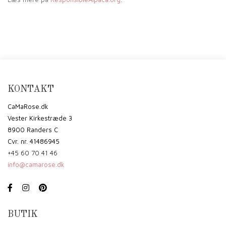
KONTAKT
CaMaRose.dk
Vester Kirkestræde 3
8900 Randers C
Cvr. nr. 41486945
+45 60 70 41 46
info@camarose.dk
BUTIK